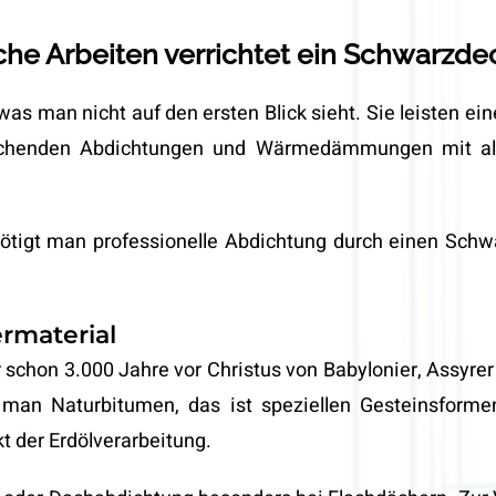
he Arbeiten verrichtet ein Schwarzde
as man nicht auf den ersten Blick sieht. Sie leisten e
chenden Abdichtungen und Wärmedämmungen mit all
ötigt man professionelle Abdichtung durch einen Schw
ermaterial
r schon 3.000 Jahre vor Christus von Babylonier, Assyr
man Naturbitumen, das ist speziellen Gesteinsform
kt der Erdölverarbeitung.