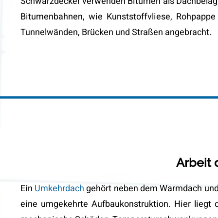
Schwarzdecker verwenden Bitumen als Dachbelag o
Bitumenbahnen, wie Kunststoffvliese, Rohpappe
Tunnelwänden, Brücken und Straßen angebracht.
Arbeit
Ein
Umkehrdach
gehört neben dem Warmdach und K
eine umgekehrte Aufbaukonstruktion. Hier liegt