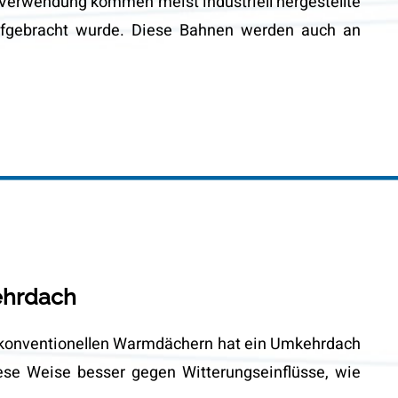
Verwendung kommen meist industriell hergestellte
aufgebracht wurde. Diese Bahnen werden auch an
ehrdach
 konventionellen Warmdächern hat ein Umkehrdach
ese Weise besser gegen Witterungseinflüsse, wie