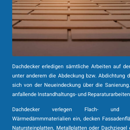
Dachdecker erledigen sämtliche Arbeiten auf de
unter anderem die Abdeckung bzw. Abdichtung de
sich von der Neueindeckung über die Sanierun
anfallende Instandhaltungs- und Reparaturarbeiten
Dachdecker verlegen Flach- und St
Wärmedämmmaterialien ein, decken Fassadenflä
Natursteinplatten, Metallplatten oder Dachziegel