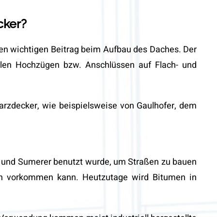
cker?
inen wichtigen Beitrag beim Aufbau des Daches. Der
en Hochzügen bzw. Anschlüssen auf Flach- und
arzdecker, wie beispielsweise von Gaulhofer, dem
er und Sumerer benutzt wurde, um Straßen zu bauen
en vorkommen kann. Heutzutage wird Bitumen in