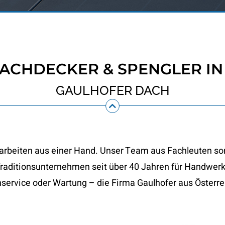
DACHDECKER & SPENGLER IN
GAULHOFER DACH
rarbeiten aus einer Hand. Unser Team aus Fachleuten so
 Traditionsunternehmen seit über 40 Jahren für Handwer
rvice oder Wartung – die Firma Gaulhofer aus Österreic