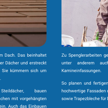
m Dach. Das beinhaltet
Zu Spenglerarbeiten ge
r Dächer und erstreckt
unter anderem auch
g. Sie kümmern sich um
Kamineinfassungen.
.
So planen und fertige
eildächer, bauen
hochwertige Fassaden u
chen mit vorgehängten
sowie Trapezbleche für 
 ein. Auch das Einbauen