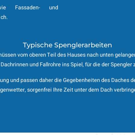
wie Fassaden- und
ich.
Typische Spenglerarbeiten
müssen vom oberen Teil des Hauses nach unten gelangen
achrinnen und Fallrohre ins Spiel, für die der Spengler z
rung und passen daher die Gegebenheiten des Daches d
genwetter, sorgenfrei Ihre Zeit unter dem Dach verbring