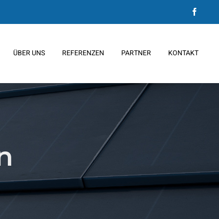
Faceb
ÜBER UNS
REFERENZEN
PARTNER
KONTAKT
n