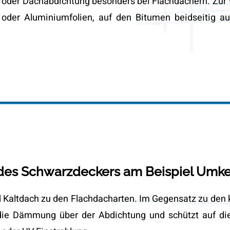
der Dachabdichtung besonders bei Flachdächern. Zur 
 oder Aluminiumfolien, auf den Bitumen beidseitig 
 des Schwarzdeckers am Beispiel Umk
altdach zu den Flachdacharten. Im Gegensatz zu den
 die Dämmung über der Abdichtung und schützt auf di